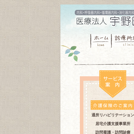
通所リハビリテーショ
居宅介護支援事業所
訪問看護・訪問診療