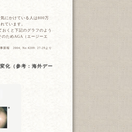
ち気にかけている人は800万
われています。
ておくと下記のグラフのよう
のためAGA（エージーエ
 2004; No.4209: 27-29より
の変化（参考：海外デー