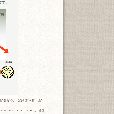
均毛髪数変化 試験前平均毛髪
Dermatol 2002; 12(1): 38-49.より作図