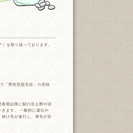
ア）を取り扱っております。
iaの略で「男性型脱毛症」の意味
思春期以降に額の生え際や頭
きます。 一般的に遺伝や
。抜け毛が進行し、薄毛が目