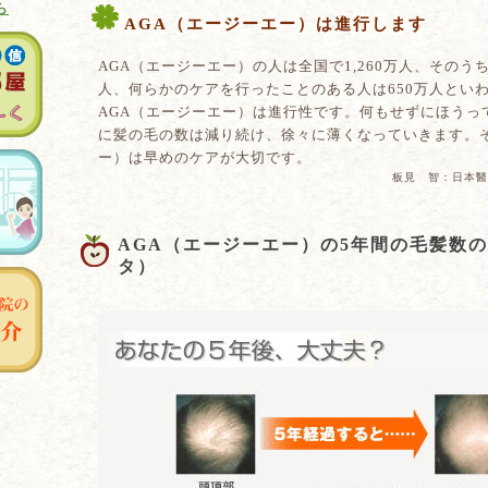
ら
AGA（エージーエー）は進行します
AGA（エージーエー）の人は全国で1,260万人、そのう
人、何らかのケアを行ったことのある人は650万人とい
AGA（エージーエー）は進行性です。何もせずにほうっ
に髪の毛の数は減り続け、徐々に薄くなっていきます。そ
ー）は早めのケアが大切です。
板見 智：日本醫事新報
AGA（エージーエー）の5年間の毛髪数
タ）