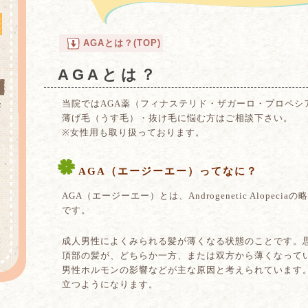
AGAとは？(TOP)
AGAとは？
当院ではAGA薬（フィナステリド・ザガーロ・プロペシ
療
薄げ毛（うす毛）・抜け毛に悩む方はご相談下さい。
※女性用も取り扱っております。
AGA（エージーエー）ってなに？
AGA（エージーエー）とは、Androgenetic Alopec
です。
成人男性によくみられる髪が薄くなる状態のことです。
頂部の髪が、どちらか一方、または双方から薄くなってい
男性ホルモンの影響などが主な原因と考えられています
立つようになります。