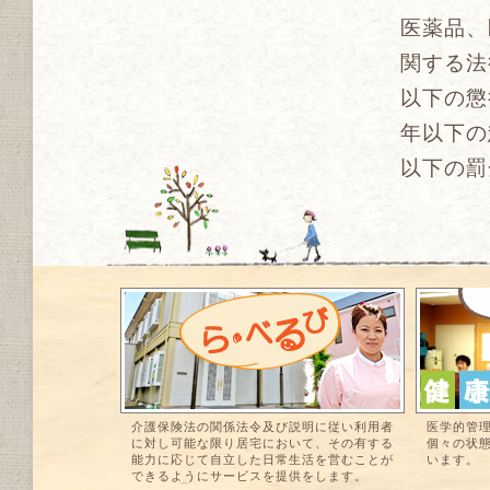
医薬品、
関する法
以下の懲
年以下の
以下の罰
介護保険法の関係法令及び説明に従い利用者
医学的管
に対し可能な限り居宅において、その有する
個々の状
能力に応じて自立した日常生活を営むことが
います。
できるようにサービスを提供をします。