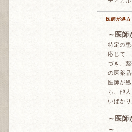
ディカル
医師が処方
～医師
特定の患
応じて、
づき、薬
の医薬品
医師が処
ら、他人
いばかり
～医師
～