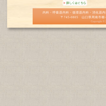
内科・呼吸器内科・循環器内科・消化器
〒745-0805 山口県周南市櫛ヶ浜50
Copyright ©