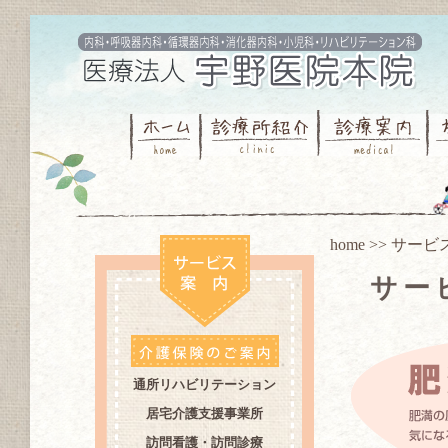
home
>>
サービ
サー
通所リハビリテーション
居宅介護支援事業所
訪問看護・訪問診療