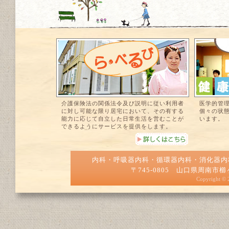
介護保険法の関係法令及び説明に従い利用者
医学的管
に対し可能な限り居宅において、その有する
個々の状
能力に応じて自立した日常生活を営むことが
います。
できるようにサービスを提供をします。
内科・呼吸器内科・循環器内科・消化器
〒745-0805 山口県周南市櫛ヶ浜50
Copyright ©