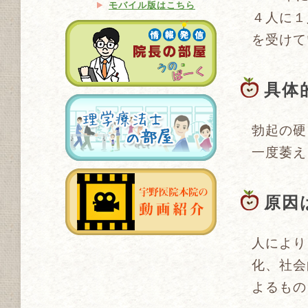
モバイル版はこちら
４人に１
を受けて
具体
勃起の硬
一度萎え
原因
人により
化、社会
よるもの