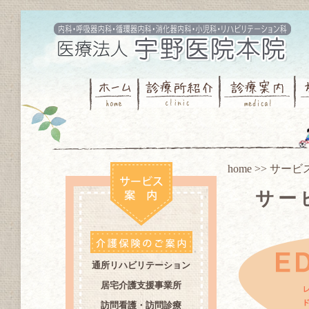
home
>>
サービ
サー
通所リハビリテーション
居宅介護支援事業所
訪問看護・訪問診療