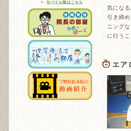
モバイル版はこちら
気になる
引き締め
ニングな
に行うこ
エア